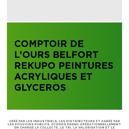
COMPTOIR DE
L’OURS BELFORT
REKUPO PEINTURES
ACRYLIQUES ET
GLYCEROS
CRÉÉ PAR LES INDUSTRIELS, LES DISTRIBUTEURS ET AGRÉÉ PAR
LES POUVOIRS PUBLICS, ECODDS PREND OPÉRATIONNELLEMENT
EN CHARGE LA COLLECTE, LE TRI, LA VALORISATION ET LE