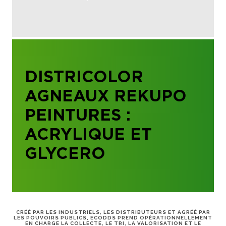
DISTRICOLOR
AGNEAUX REKUPO
PEINTURES :
ACRYLIQUE ET
GLYCERO
CRÉÉ PAR LES INDUSTRIELS, LES DISTRIBUTEURS ET AGRÉÉ PAR
LES POUVOIRS PUBLICS, ECODDS PREND OPÉRATIONNELLEMENT
EN CHARGE LA COLLECTE, LE TRI, LA VALORISATION ET LE