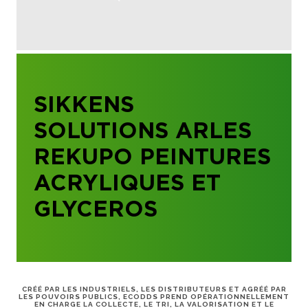
SIKKENS
SOLUTIONS ARLES
REKUPO PEINTURES
ACRYLIQUES ET
GLYCEROS
CRÉÉ PAR LES INDUSTRIELS, LES DISTRIBUTEURS ET AGRÉÉ PAR
LES POUVOIRS PUBLICS, ECODDS PREND OPÉRATIONNELLEMENT
EN CHARGE LA COLLECTE, LE TRI, LA VALORISATION ET LE