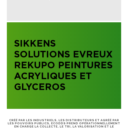
SIKKENS
SOLUTIONS EVREUX
REKUPO PEINTURES
ACRYLIQUES ET
GLYCEROS
CRÉÉ PAR LES INDUSTRIELS, LES DISTRIBUTEURS ET AGRÉÉ PAR
LES POUVOIRS PUBLICS, ECODDS PREND OPÉRATIONNELLEMENT
EN CHARGE LA COLLECTE, LE TRI, LA VALORISATION ET LE