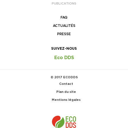
PUBLICATIONS
FAQ
ACTUALITÉS
PRESSE
SUIVEZ-NOUS
Eco DDS
© 2017 ECODDS
Contact
Plan du site
Mentions légales