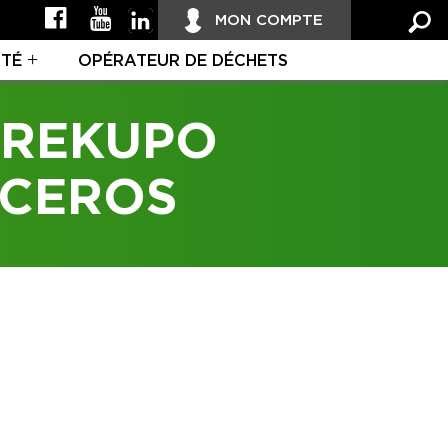
MON COMPTE
ITÉ
OPÉRATEUR DE DÉCHETS
 REKUPO
YCEROS