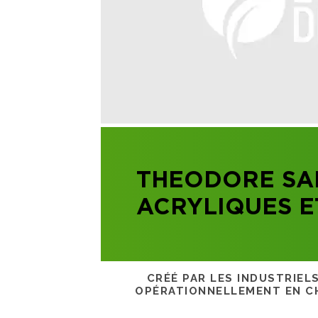
THEODORE SAB
ACRYLIQUES E
CRÉÉ PAR LES INDUSTRIEL
OPÉRATIONNELLEMENT EN CH