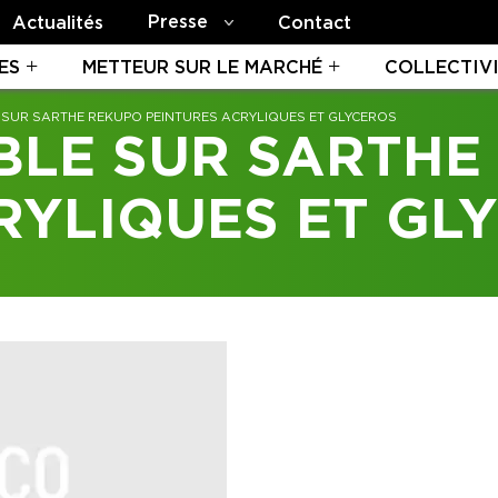
Presse
Actualités
Contact
ES
METTEUR SUR LE MARCHÉ
COLLECTIV
SUR SARTHE REKUPO PEINTURES ACRYLIQUES ET GLYCEROS
BLE SUR SARTHE
RYLIQUES ET GL