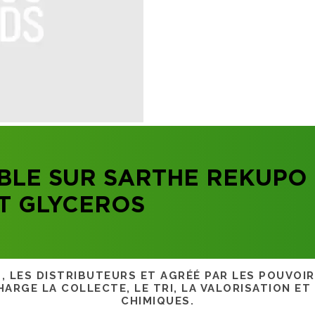
LE SUR SARTHE REKUPO 
T GLYCEROS
S, LES DISTRIBUTEURS ET AGRÉÉ PAR LES POUVOI
ARGE LA COLLECTE, LE TRI, LA VALORISATION ET
CHIMIQUES.