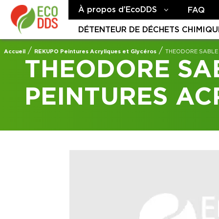
À propos d’EcoDDS
FAQ
DÉTENTEUR DE DÉCHETS CHIMIQU
/
/
Accueil
REKUPO Peintures Acryliques et Glycéros
THEODORE SABLE 
THEODORE SA
PEINTURES AC