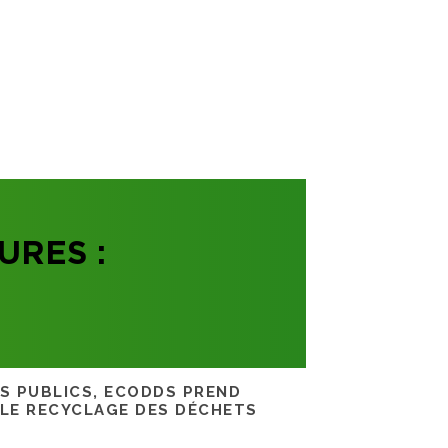
URES :
RS PUBLICS, ECODDS PREND
 LE RECYCLAGE DES DÉCHETS