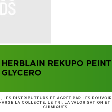
 HERBLAIN REKUPO PEINT
 GLYCERO
S, LES DISTRIBUTEURS ET AGRÉÉ PAR LES POUVOI
ARGE LA COLLECTE, LE TRI, LA VALORISATION ET
CHIMIQUES.