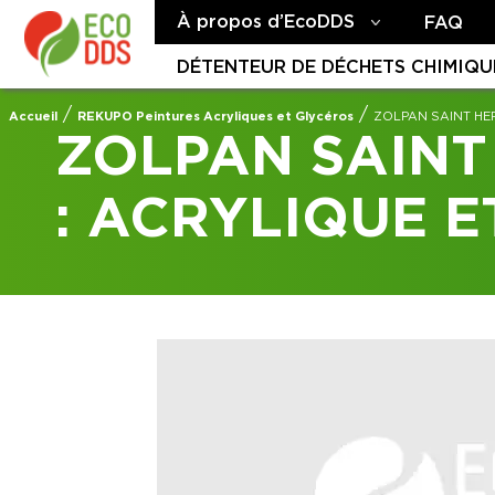
À propos d’EcoDDS
FAQ
DÉTENTEUR DE DÉCHETS CHIMIQU
/
/
Accueil
REKUPO Peintures Acryliques et Glycéros
ZOLPAN SAINT HE
ZOLPAN SAINT
: ACRYLIQUE 