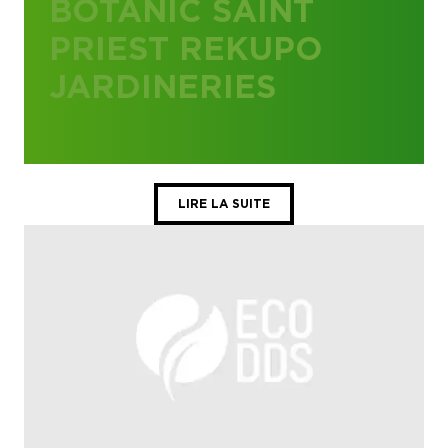
BOTANIC SAINT
PRIEST REKUPO
JARDINERIES
LIRE LA SUITE