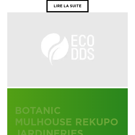
LIRE LA SUITE
BOTANIC
MULHOUSE REKUPO
JARDINERIES