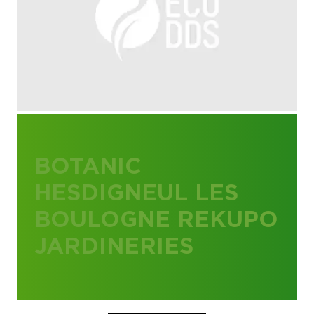
BOTANIC
HESDIGNEUL LES
BOULOGNE REKUPO
JARDINERIES