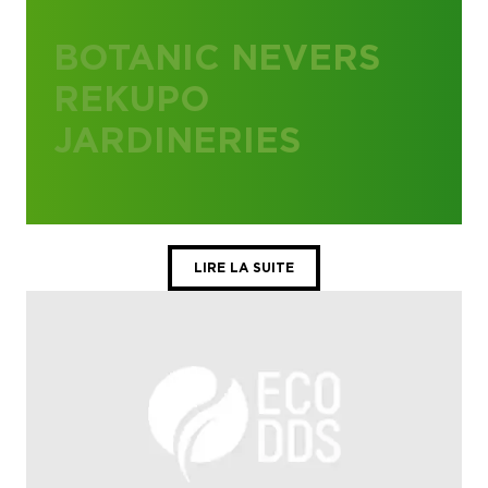
BOTANIC NEVERS
REKUPO
JARDINERIES
LIRE LA SUITE