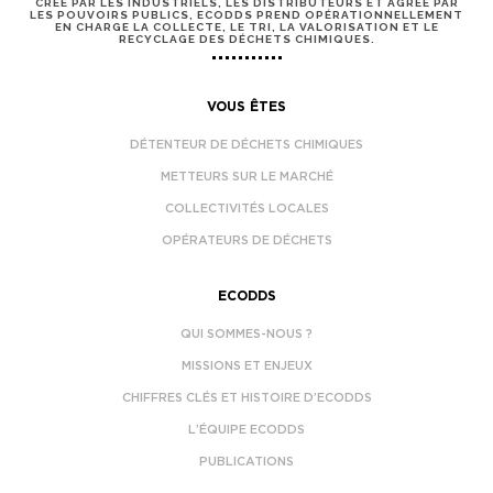
CRÉÉ PAR LES INDUSTRIELS, LES DISTRIBUTEURS ET AGRÉÉ PAR
LES POUVOIRS PUBLICS, ECODDS PREND OPÉRATIONNELLEMENT
EN CHARGE LA COLLECTE, LE TRI, LA VALORISATION ET LE
RECYCLAGE DES DÉCHETS CHIMIQUES.
VOUS ÊTES
DÉTENTEUR DE DÉCHETS CHIMIQUES
METTEURS SUR LE MARCHÉ
COLLECTIVITÉS LOCALES
OPÉRATEURS DE DÉCHETS
ECODDS
QUI SOMMES-NOUS ?
MISSIONS ET ENJEUX
CHIFFRES CLÉS ET HISTOIRE D’ECODDS
L’ÉQUIPE ECODDS
PUBLICATIONS