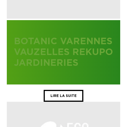
BOTANIC VARENNES
VAUZELLES REKUPO
JARDINERIES
LIRE LA SUITE