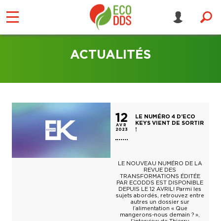
ACTUALITÉS
12
LE NUMÉRO 4 D’ECO
KEYS VIENT DE SORTIR
AVR
!
2023
LE NOUVEAU NUMÉRO DE LA
REVUE DES
TRANSFORMATIONS ÉDITÉE
PAR ECODDS EST DISPONIBLE
DEPUIS LE 12 AVRIL! Parmi les
sujets abordés, retrouvez entre
autres un dossier sur
l’alimentation « Que
mangerons-nous demain ? »,