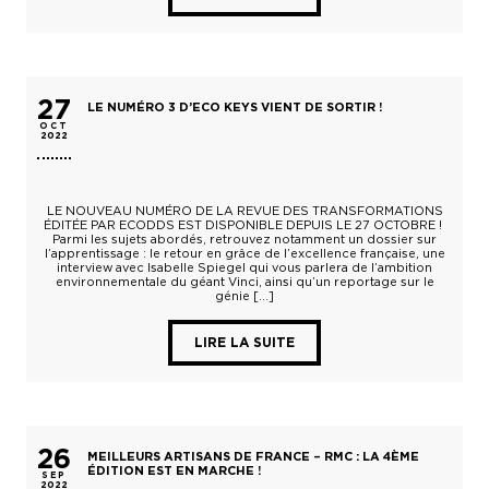
27
LE NUMÉRO 3 D’ECO KEYS VIENT DE SORTIR !
OCT
2022
LE NOUVEAU NUMÉRO DE LA REVUE DES TRANSFORMATIONS
ÉDITÉE PAR ECODDS EST DISPONIBLE DEPUIS LE 27 OCTOBRE !
Parmi les sujets abordés, retrouvez notamment un dossier sur
l’apprentissage : le retour en grâce de l’excellence française, une
interview avec Isabelle Spiegel qui vous parlera de l’ambition
environnementale du géant Vinci, ainsi qu’un reportage sur le
génie […]
LIRE LA SUITE
26
MEILLEURS ARTISANS DE FRANCE – RMC : LA 4ÈME
ÉDITION EST EN MARCHE !
SEP
2022