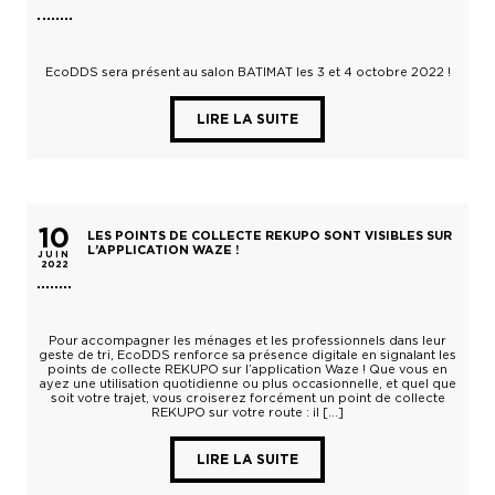
EcoDDS sera présent au salon BATIMAT les 3 et 4 octobre 2022 !
LIRE LA SUITE
10
LES POINTS DE COLLECTE REKUPO SONT VISIBLES SUR
L’APPLICATION WAZE !
JUIN
2022
Pour accompagner les ménages et les professionnels dans leur
geste de tri, EcoDDS renforce sa présence digitale en signalant les
points de collecte REKUPO sur l’application Waze ! Que vous en
ayez une utilisation quotidienne ou plus occasionnelle, et quel que
soit votre trajet, vous croiserez forcément un point de collecte
REKUPO sur votre route : il […]
LIRE LA SUITE