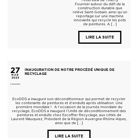
l’interview de Thierry
Fournier autour du défi de la
construction durable que
relève Saint-Gobain, ainsi qu’un
reportage sur une machine
innovante qui recycle les pots
de peintures. A […]
LIRE LA SUITE
27
INAUGURATION DE NOTRE PROCÉDÉ UNIQUE DE
RECYCLAGE
MAR
2023
EcoDDS a inauguré son déconditionneur qui permet de recycler
les contenants de peintures et d’enduits après utilisation. Une
première mondiale ! A l’occasion de la journée mondiale du
recyclage, EcoDDS a inauguré l’Unité de déconditionnement des
peintures et enduits chez Excoffier Recyclage, aux côtés de
Laurent Wauquiez, Président de la Région Auvergne-Rhône-Alpes,
ainsi que de […]
LIRE LA SUITE