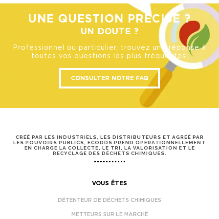
UNE QUESTION PRÉCISE ?
UN DOUTE ?
Professionnel ou particulier, trouvez une réponse à
toutes vos questions les plus fréquentes.
CONSULTER NOTRE FAQ
CRÉÉ PAR LES INDUSTRIELS, LES DISTRIBUTEURS ET AGRÉÉ PAR
LES POUVOIRS PUBLICS, ECODDS PREND OPÉRATIONNELLEMENT
EN CHARGE LA COLLECTE, LE TRI, LA VALORISATION ET LE
RECYCLAGE DES DÉCHETS CHIMIQUES.
VOUS ÊTES
DÉTENTEUR DE DÉCHETS CHIMIQUES
METTEURS SUR LE MARCHÉ