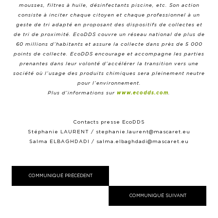
mousses, filtres à huile, désinfectants piscine, etc. Son action
consiste à inciter chaque citoyen et chaque professionnel à un
geste de tri adapté en proposant des dispositifs de collectes et
de tri de proximité. EcoDDS couvre un réseau national de plus de
60 millions d’habitants et assure la collecte dans près de 5 000
points de collecte. EcoDDS encourage et accompagne les parties
prenantes dans leur volonté d’accélérer la transition vers une
société où l’usage des produits chimiques sera pleinement neutre
pour l’environnement.
Plus d’informations sur
www.ecodds.com
.
Contacts presse EcoDDS
Stéphanie LAURENT / stephanie.laurent@mascaret.eu
Salma ELBAGHDADI / salma.elbaghdadi@mascaret.eu
COMMUNIQUÉ PRÉCÉDENT
COMMUNIQUÉ SUIVANT