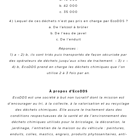
b. 42 000
c. 35 000
4) Lequel de ces déchets n’est pas pris en charge par EcoDDS ?
a. De l’alcool à brûler
b. De l’eau de javel
c. De l’enduit
Réponses :
1) a – 2) b, ils sont triés puis transportés de façon sécurisée par
des opérateurs de déchets jusqu’aux sites de traitement. – 3) c –
4) b, EcoDDS prend en charge les déchets chimiques que l’on
utilise 2 à 3 fois par an.
À propos d’EcoDDS
EcoDDS est une société à but non lucratif dont la mission est
d’encourager au tri, à la collecte, à la valorisation et au recyclage
des déchets chimiques. Elle assure le traitement dans des
conditions respectueuses de la santé et de l’environnement des
déchets chimiques utilisés pour le bricolage, la décoration, le
jardinage, l’entretien de la maison ou du véhicule : peintures,
enduits, colles, mastics, engrais, produits phytosanitaires, anti-