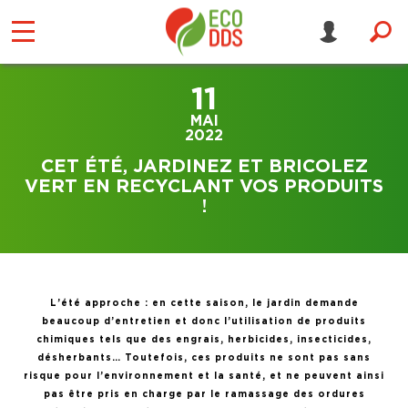
11
MAI
2022
CET ÉTÉ, JARDINEZ ET BRICOLEZ
VERT EN RECYCLANT VOS PRODUITS
!
L’été approche : en cette saison, le jardin demande
beaucoup d’entretien et donc l’utilisation de produits
chimiques tels que des engrais, herbicides, insecticides,
désherbants… Toutefois, ces produits ne sont pas sans
risque pour l’environnement et la santé, et ne peuvent ainsi
pas être pris en charge par le ramassage des
ordures