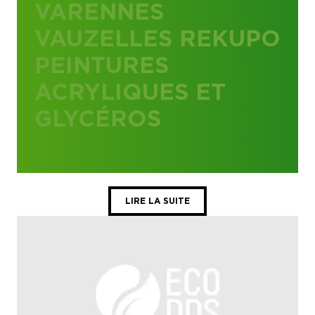
VARENNES
VAUZELLES REKUPO
PEINTURES
ACRYLIQUES ET
GLYCÉROS
LIRE LA SUITE