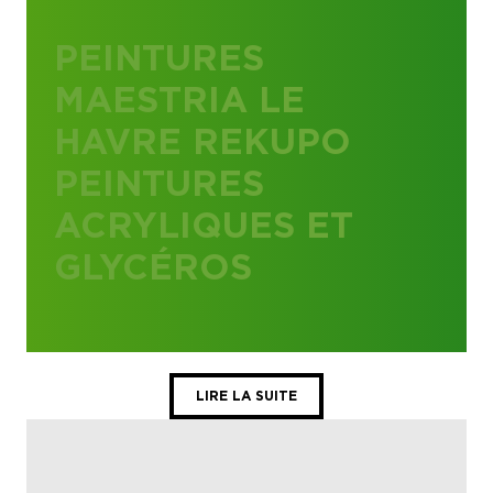
PEINTURES
MAESTRIA LE
HAVRE REKUPO
PEINTURES
ACRYLIQUES ET
GLYCÉROS
LIRE LA SUITE