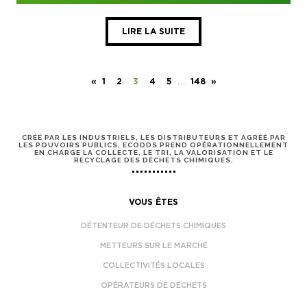
LIRE LA SUITE
…
«
1
2
3
4
5
148
»
CRÉÉ PAR LES INDUSTRIELS, LES DISTRIBUTEURS ET AGRÉÉ PAR
LES POUVOIRS PUBLICS, ECODDS PREND OPÉRATIONNELLEMENT
EN CHARGE LA COLLECTE, LE TRI, LA VALORISATION ET LE
RECYCLAGE DES DÉCHETS CHIMIQUES.
VOUS ÊTES
DÉTENTEUR DE DÉCHETS CHIMIQUES
METTEURS SUR LE MARCHÉ
COLLECTIVITÉS LOCALES
OPÉRATEURS DE DÉCHETS