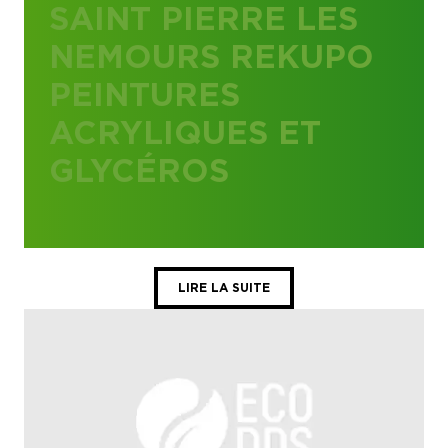
SAINT PIERRE LES
NEMOURS REKUPO
PEINTURES
ACRYLIQUES ET
GLYCÉROS
LIRE LA SUITE