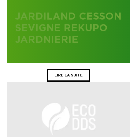
JARDILAND CESSON
SEVIGNE REKUPO
JARDNIERIE
LIRE LA SUITE