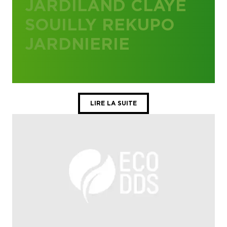
JARDILAND CLAYE
SOUILLY REKUPO
JARDNIERIE
LIRE LA SUITE