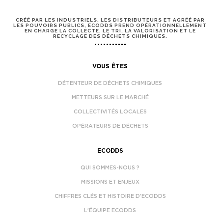
CRÉÉ PAR LES INDUSTRIELS, LES DISTRIBUTEURS ET AGRÉÉ PAR
LES POUVOIRS PUBLICS, ECODDS PREND OPÉRATIONNELLEMENT
EN CHARGE LA COLLECTE, LE TRI, LA VALORISATION ET LE
RECYCLAGE DES DÉCHETS CHIMIQUES.
VOUS ÊTES
DÉTENTEUR DE DÉCHETS CHIMIQUES
METTEURS SUR LE MARCHÉ
COLLECTIVITÉS LOCALES
OPÉRATEURS DE DÉCHETS
ECODDS
QUI SOMMES-NOUS ?
MISSIONS ET ENJEUX
CHIFFRES CLÉS ET HISTOIRE D’ECODDS
L’ÉQUIPE ECODDS