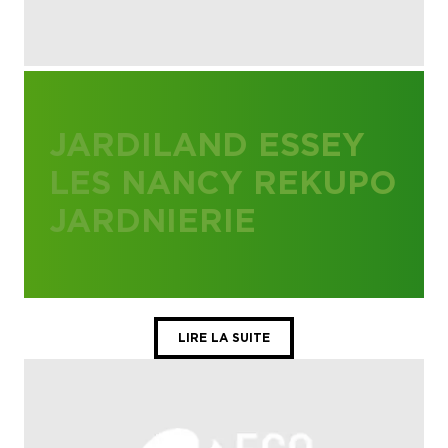
JARDILAND ESSEY
LES NANCY REKUPO
JARDNIERIE
LIRE LA SUITE