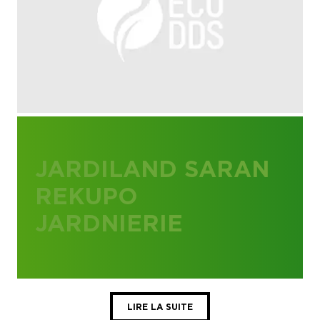
JARDILAND SARAN
REKUPO
JARDNIERIE
LIRE LA SUITE